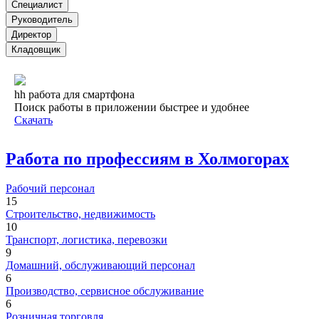
Специалист
Руководитель
Директор
Кладовщик
hh работа для смартфона
Поиск работы в приложении быстрее и удобнее
Скачать
Работа по профессиям в Холмогорах
Рабочий персонал
15
Строительство, недвижимость
10
Транспорт, логистика, перевозки
9
Домашний, обслуживающий персонал
6
Производство, сервисное обслуживание
6
Розничная торговля