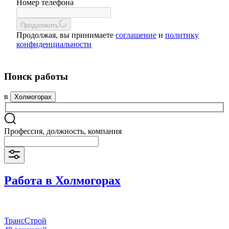
Номер телефона
Продолжить
Продолжая, вы принимаете
соглашение
и
политику
конфиденциальности
Поиск работы
в
Холмогорах
Профессия, должность, компания
Работа в Холмогорах
ТрансСтрой