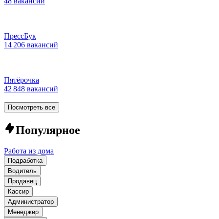
48 вакансий
ПрессБук
14 206 вакансий
Пятёрочка
42 848 вакансий
Посмотреть все
Популярное
Работа из дома
Подработка
Водитель
Продавец
Кассир
Администратор
Менеджер