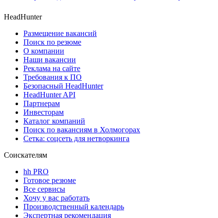
HeadHunter
Размещение вакансий
Поиск по резюме
О компании
Наши вакансии
Реклама на сайте
Требования к ПО
Безопасный HeadHunter
HeadHunter API
Партнерам
Инвесторам
Каталог компаний
Поиск по вакансиям в Холмогорах
Сетка: соцсеть для нетворкинга
Соискателям
hh PRO
Готовое резюме
Все сервисы
Хочу у вас работать
Производственный календарь
Экспертная рекомендация