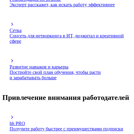
Эксперт расскажет, как искать работу эффективнее
Сетка
Соцсеть для нетворкинга в ИТ, диджитал и креативной
сфере
Развитие навыков и карьеры
Постройте свой план обучения, чтобы расти
и зарабатывать больше
Привлечение внимания работодателей
hh PRO
Получите работу быстрее с преимуществами подписки