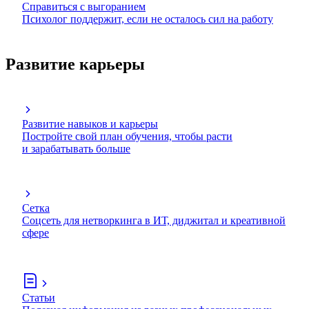
Справиться с выгоранием
Психолог поддержит, если не осталось сил на работу
Развитие карьеры
Развитие навыков и карьеры
Постройте свой план обучения, чтобы расти
и зарабатывать больше
Сетка
Соцсеть для нетворкинга в ИТ, диджитал и креативной
сфере
Статьи