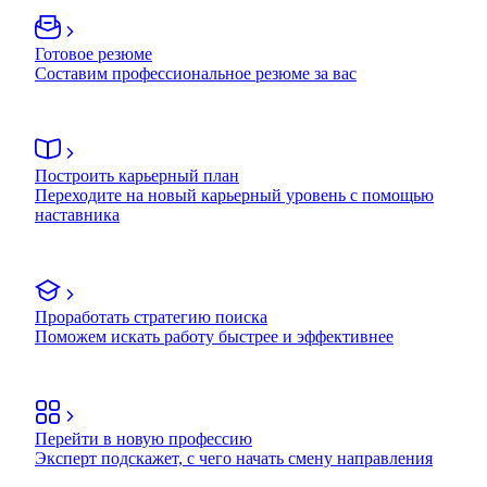
Готовое резюме
Составим профессиональное резюме за вас
Построить карьерный план
Переходите на новый карьерный уровень с помощью
наставника
Проработать стратегию поиска
Поможем искать работу быстрее и эффективнее
Перейти в новую профессию
Эксперт подскажет, с чего начать смену направления