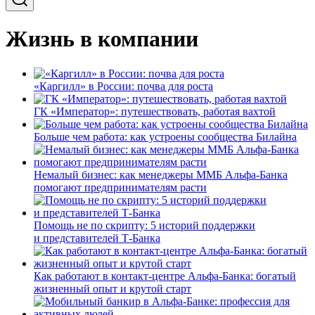
Жизнь в компании
«Каргилл» в России: почва для роста
ГК «Император»: путешествовать, работая вахтой
Больше чем работа: как устроены сообщества Билайна
Немалый бизнес: как менеджеры ММБ Альфа-Банка
помогают предпринимателям расти
Помощь не по скрипту: 5 историй поддержки
и представителей Т-Банка
Как работают в контакт-центре Альфа-Банка: богатый
жизненный опыт и крутой старт