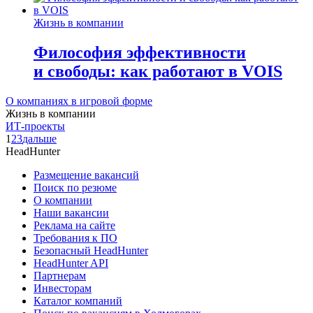
Жизнь в компании
Философия эффективности
и свободы: как работают в VOIS
О компаниях в игровой форме
Жизнь в компании
ИТ-проекты
1
2
3
дальше
HeadHunter
Размещение вакансий
Поиск по резюме
О компании
Наши вакансии
Реклама на сайте
Требования к ПО
Безопасный HeadHunter
HeadHunter API
Партнерам
Инвесторам
Каталог компаний