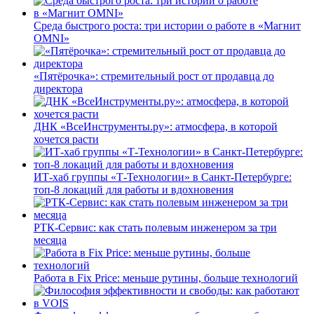
Среда быстрого роста: три истории о работе в «Магнит
OMNI»
«Пятёрочка»: стремительный рост от продавца до
директора
ДНК «ВсеИнструменты.ру»: атмосфера, в которой
хочется расти
ИТ-хаб группы «Т-Технологии» в Санкт-Петербурге:
топ-8 локаций для работы и вдохновения
РТК-Сервис: как стать полевым инженером за три
месяца
Работа в Fix Price: меньше рутины, больше технологий