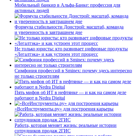
Мобильный банкир в Альфа-Банке: профессия для
активных людей
Формула стабильности Донстрой: масштаб, команда
и уверенность в завтрашнем дне
Не только юристы: кто развивает цифровые продукты
«Легалтэка» и как устроен этот процесс
Симфония профессий в Sminex: почему здесь интересно
не только строителям
Пять мифов об ИТ в нефтянке — и как на самом деле
работают в Nedra Digital
«ВсеИнструменты.ру» для построения карьеры
Работа, которая меняет жизнь: реальные истории
сотрудников продаж 2ГИС