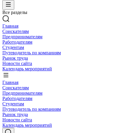
Все разделы
Главная
Соискателям
Предпринимателям
Работодателям
Студентам
Путеводитель по компаниям
Рынок труда
Новости сайта
Календарь мероприятий
Главная
Соискателям
Предпринимателям
Работодателям
Студентам
Путеводитель по компаниям
Рынок труда
Новости сайта
Календарь мероприятий